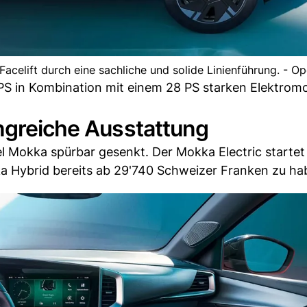
elift durch eine sachliche und solide Linienführung. - Op
 PS in Kombination mit einem 28 PS starken Elektromo
ngreiche Ausstattung
l Mokka spürbar gesenkt. Der Mokka Electric startet 
 Hybrid bereits ab 29'740 Schweizer Franken zu hab