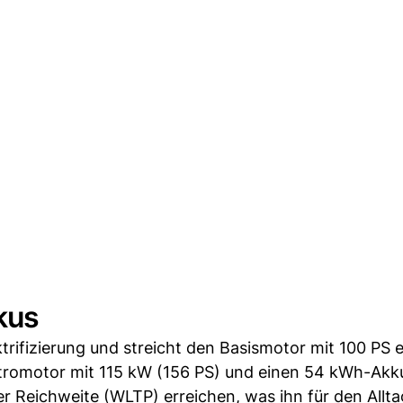
okus
rifizierung und streicht den Basismotor mit 100 PS e
ektromotor mit 115 kW (156 PS) und einen 54 kWh-Akk
r Reichweite (WLTP) erreichen, was ihn für den Allta