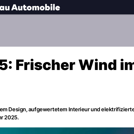
.
NAU.ch
: Frischer Wind i
em Design, aufgewertetem Interieur und elektrifiziert
hr 2025.