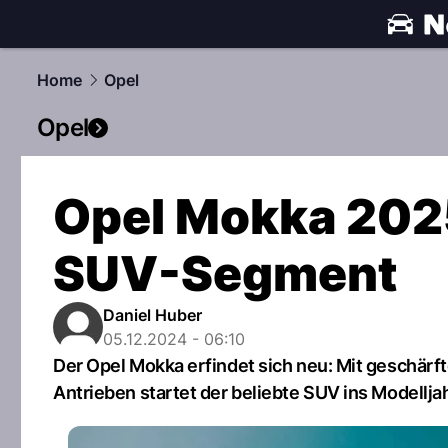
automobile
Home
Opel
Opel
Opel Mokka 2025
SUV-Segment
Daniel Huber
05.12.2024 - 06:10
Der Opel Mokka erfindet sich neu: Mit geschärft
Antrieben startet der beliebte SUV ins Modellja