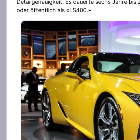
Detailgenauigkeit. Es dauerte sechs Jahre bis z
oder öffentlich als «LS400.»