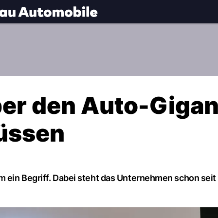
.
NAU.ch
über den Auto-Giga
üssen
em ein Begriff. Dabei steht das Unternehmen schon sei