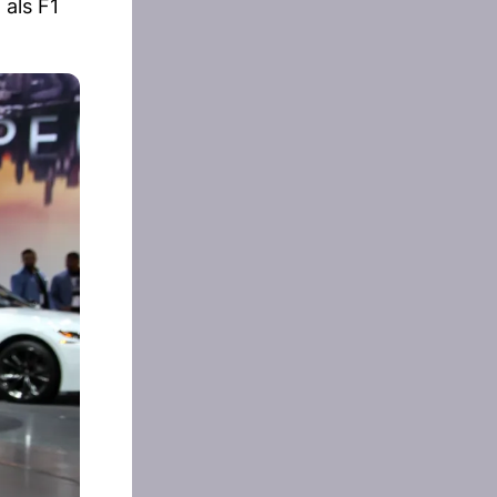
 als F1