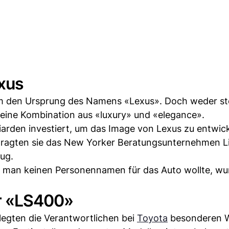
xus
um den Ursprung des Namens «Lexus». Doch weder ste
 eine Kombination aus «luxury» und «elegance».
iarden investiert, um das Image von Lexus zu entwick
tragten sie das New Yorker Beratungsunternehmen L
ug.
 da man keinen Personennamen für das Auto wollte, wu
er «LS400»
legten die Verantwortlichen bei
Toyota
besonderen W