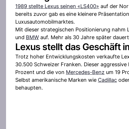
1989 stellte Lexus seinen «LS400»
auf der Nor
bereits zuvor gab es eine kleinere Präsentati
Luxusautomobilmarktes.
Mit dieser strategischen Positionierung nah
und
BMW
auf. Mehr als 30 Jahre später daue
Lexus stellt das Geschäft
Trotz hoher Entwicklungskosten verkaufte Le
30.500 Schweizer Franken. Dieser aggressive 
Prozent und die von
Mercedes-Benz
um 19 Pro
Selbst amerikanische Marken wie
Cadillac
ode
behaupten.