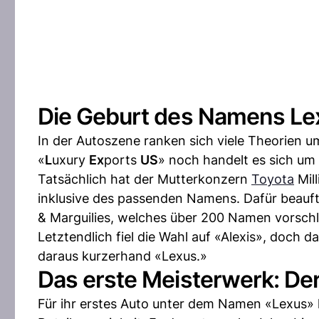
Die Geburt des Namens Le
In der Autoszene ranken sich viele Theorien 
«
L
uxury
Ex
ports
US
» noch handelt es sich um
Tatsächlich hat der Mutterkonzern
Toyota
Mill
inklusive des passenden Namens. Dafür beauf
& Marguilies, welches über 200 Namen vorschl
Letztendlich fiel die Wahl auf «Alexis», doch
daraus kurzerhand «Lexus.»
Das erste Meisterwerk: D
Für ihr erstes Auto unter dem Namen «Lexus» 