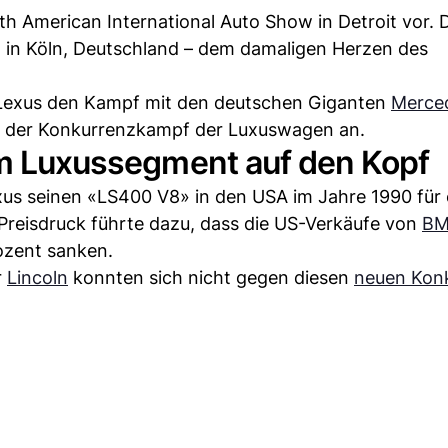
th American International Auto Show in Detroit vor.
on in Köln, Deutschland – dem damaligen Herzen des
m Lexus den Kampf mit den deutschen Giganten
Merce
rt der Konkurrenzkampf der Luxuswagen an.
 im Luxussegment auf den Kopf
xus seinen «LS400 V8» in den USA im Jahre 1990 für
Preisdruck führte dazu, dass die US-Verkäufe von
B
zent sanken.
r
Lincoln
konnten sich nicht gegen diesen
neuen Kon