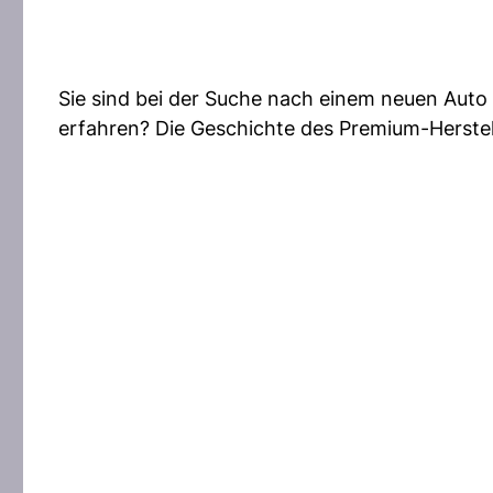
Sie sind bei der Suche nach einem neuen Auto
erfahren? Die Geschichte des Premium-Herstel