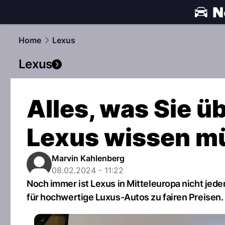
automobile
Home
Lexus
Lexus
Alles, was Sie 
Lexus wissen m
Marvin Kahlenberg
08.02.2024 - 11:22
Noch immer ist Lexus in Mitteleuropa nicht jed
für hochwertige Luxus-Autos zu fairen Preisen.