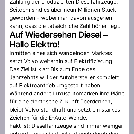
Zählung der produzierten Dieselfahrzeuge.
Seitdem sind es über neun Millionen Stück
geworden – wobei man davon ausgehen
kann, dass die tatsächliche Zahl höher liegt.
Auf Wiedersehen Diesel –
Hallo Elektro!
Inmitten eines sich wandelnden Marktes
setzt Volvo weiterhin auf Elektrifizierung.
Das Ziel ist klar: Bis zum Ende des
Jahrzehnts will der Autohersteller komplett
auf Elektroantrieb umgestellt haben.
Während andere Luxusautomarken ihre Pläne
für eine elektrische Zukunft überdenken,
bleibt Volvo standhaft und setzt ein starkes
Zeichen für die E-Auto-Wende.
Fakt ist: Dieselfahrzeuge sind immer weniger
gefragt – was nicht zuletzt auch durch den