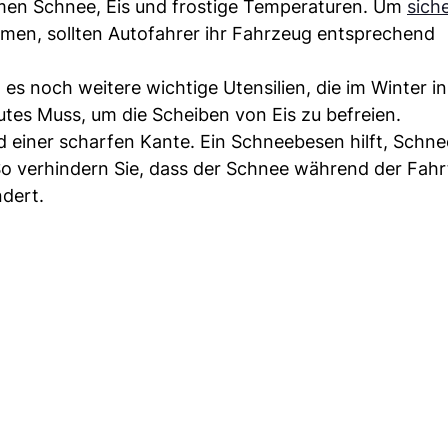
mmen Schnee, Eis und frostige Temperaturen. Um
sich
mmen, sollten Autofahrer ihr Fahrzeug entsprechend
es noch weitere wichtige Utensilien, die im Winter i
lutes Muss, um die Scheiben von Eis zu befreien.
nd einer scharfen Kante. Ein Schneebesen hilft, Schn
 verhindern Sie, dass der Schnee während der Fahrt
ndert.