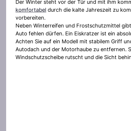
Der Winter steht vor der Tür und mit ihm ko
komfortabel
durch die kalte Jahreszeit zu ko
vorbereiten.
Neben Winterreifen und Frostschutzmittel gibt 
Auto fehlen dürfen. Ein Eiskratzer ist ein abso
Achten Sie auf ein Modell mit stabilem Griff u
Autodach und der Motorhaube zu entfernen. So
Windschutzscheibe rutscht und die Sicht behi