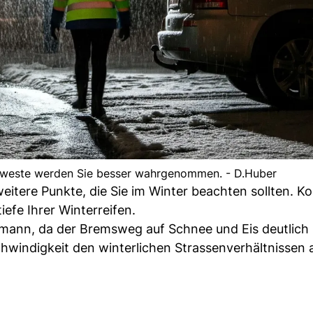
nweste werden Sie besser wahrgenommen. - D.Huber
ere Punkte, die Sie im Winter beachten sollten. Kon
iefe Ihrer Winterreifen.
ann, da der Bremsweg auf Schnee und Eis deutlich l
chwindigkeit den winterlichen Strassenverhältnissen 