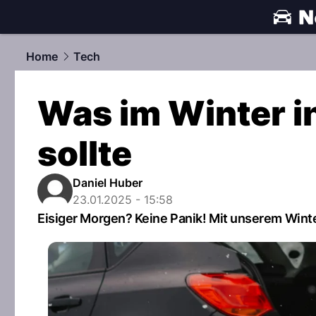
automobile
Home
Tech
Was im Winter i
sollte
Daniel Huber
23.01.2025 - 15:58
Eisiger Morgen? Keine Panik! Mit unserem Wint