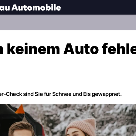
.
NAU.ch
n keinem Auto fehl
er-Check sind Sie für Schnee und Eis gewappnet.