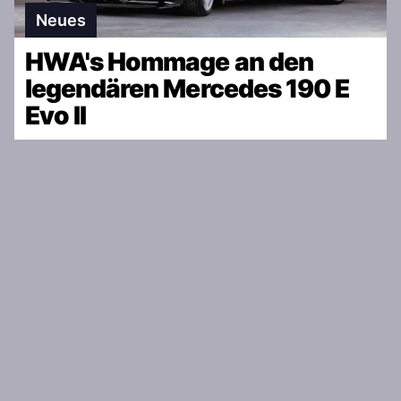
Neues
HWA's Hommage an den
legendären Mercedes 190 E
Evo II