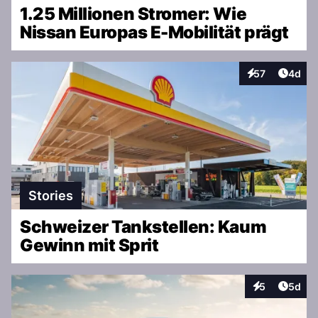
1.25 Millionen Stromer: Wie
Nissan Europas E-Mobilität prägt
Artike
57
4d
Interaktionen
Stories
Schweizer Tankstellen: Kaum
Gewinn mit Sprit
Artike
5
5d
Interaktionen