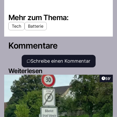
Mehr zum Thema:
Tech
Batterie
Kommentare
Schreibe einen Kommentar
Weiterlesen
Artikel
59'