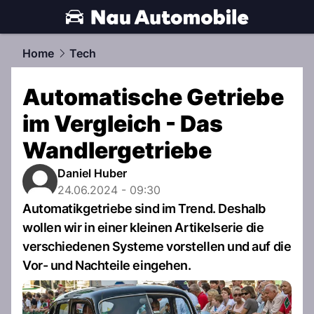
automobile.
NAU.ch
Home
Tech
Automatische Getriebe
im Vergleich - Das
Wandlergetriebe
Daniel Huber
24.06.2024 - 09:30
Automatikgetriebe sind im Trend. Deshalb
wollen wir in einer kleinen Artikelserie die
verschiedenen Systeme vorstellen und auf die
Vor- und Nachteile eingehen.