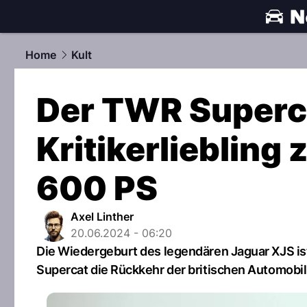
automobile
Home
Kult
Der TWR Superc
Kritikerliebling
600 PS
Axel Linther
20.06.2024 - 06:20
Die Wiedergeburt des legendären Jaguar XJS ist
Supercat die Rückkehr der britischen Automobil