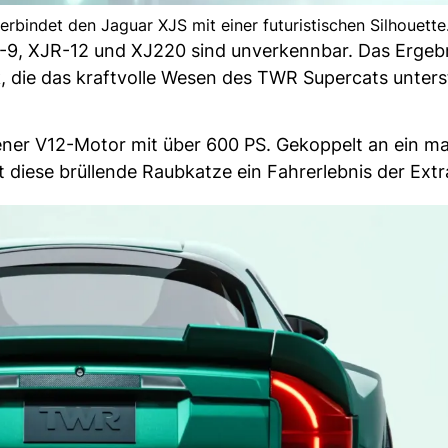
rbindet den Jaguar XJS mit einer futuristischen Silhouette
-9, XJR-12 und XJ220 sind unverkennbar. Das Ergebni
 die das kraftvolle Wesen des TWR Supercats unterst
ener V12-Motor mit über 600 PS. Gekoppelt an ein ma
t diese brüllende Raubkatze ein Fahrerlebnis der Extr