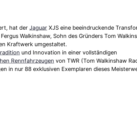
ert, hat der
Jaguar
XJS eine beeindruckende Transfo
Fergus Walkinshaw, Sohn des Gründers Tom Walkin
n Kraftwerk umgestaltet.
radition
und Innovation in einer vollständigen
schen Rennfahrzeugen
von TWR (Tom Walkinshaw Raci
gen in nur 88 exklusiven Exemplaren dieses Meisterwe