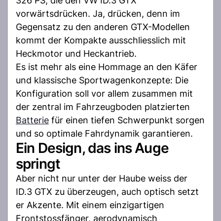
326 PS, die den VW ID.3 GTX
vorwärtsdrücken. Ja, drücken, denn im
Gegensatz zu den anderen GTX-Modellen
kommt der Kompakte ausschliesslich mit
Heckmotor und Heckantrieb.
Es ist mehr als eine Hommage an den Käfer
und klassische Sportwagenkonzepte: Die
Konfiguration soll vor allem zusammen mit
der zentral im Fahrzeugboden platzierten
Batterie
für einen tiefen Schwerpunkt sorgen
und so optimale Fahrdynamik garantieren.
Ein Design, das ins Auge
springt
Aber nicht nur unter der Haube weiss der
ID.3 GTX zu überzeugen, auch optisch setzt
er Akzente. Mit einem einzigartigen
Frontstossfänger, aerodynamisch