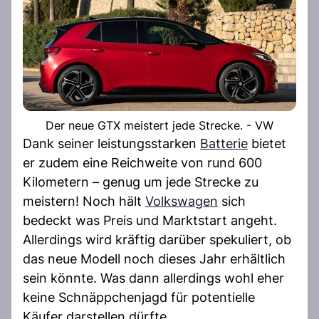
Der neue GTX meistert jede Strecke. - VW
Dank seiner leistungsstarken
Batterie
bietet
er zudem eine Reichweite von rund 600
Kilometern – genug um jede Strecke zu
meistern! Noch hält
Volkswagen
sich
bedeckt was Preis und Marktstart angeht.
Allerdings wird kräftig darüber spekuliert, ob
das neue Modell noch dieses Jahr erhältlich
sein könnte. Was dann allerdings wohl eher
keine Schnäppchenjagd für potentielle
Käufer darstellen dürfte.