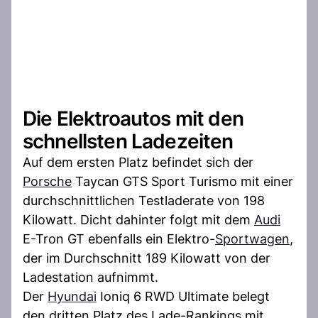
Die Elektroautos mit den
schnellsten Ladezeiten
Auf dem ersten Platz befindet sich der
Porsche
Taycan GTS Sport Turismo mit einer
durchschnittlichen Testladerate von 198
Kilowatt. Dicht dahinter folgt mit dem
Audi
E-Tron GT ebenfalls ein Elektro-
Sportwagen
,
der im Durchschnitt 189 Kilowatt von der
Ladestation aufnimmt.
Der
Hyundai
Ioniq 6 RWD Ultimate belegt
den dritten Platz des Lade-Rankings mit