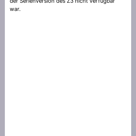
der Serienversion des Z3 nicht verfügbar
war.