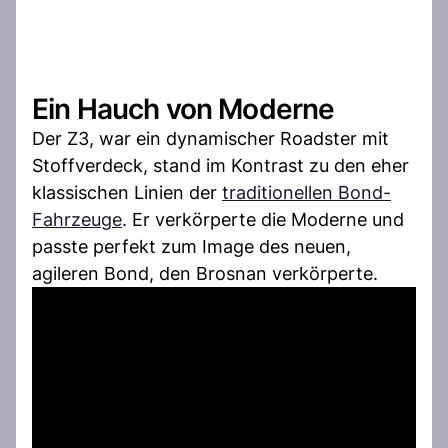
Ein Hauch von Moderne
Der Z3, war ein dynamischer Roadster mit
Stoffverdeck, stand im Kontrast zu den eher
klassischen Linien der
traditionellen Bond-
Fahrzeuge
. Er verkörperte die Moderne und
passte perfekt zum Image des neuen,
agileren Bond, den Brosnan verkörperte.