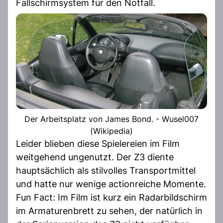
Fallschirmsystem für den Notfall.
Der Arbeitsplatz von James Bond. - Wusel007
(Wikipedia)
Leider blieben diese Spielereien im Film
weitgehend ungenutzt. Der Z3 diente
hauptsächlich als stilvolles Transportmittel
und hatte nur wenige actionreiche Momente.
Fun Fact: Im Film ist kurz ein Radarbildschirm
im Armaturenbrett zu sehen, der natürlich in